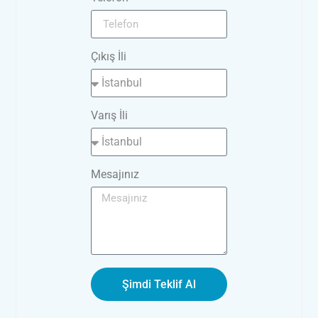
Çıkış İli
Varış İli
Mesajınız
Şimdi Teklif Al