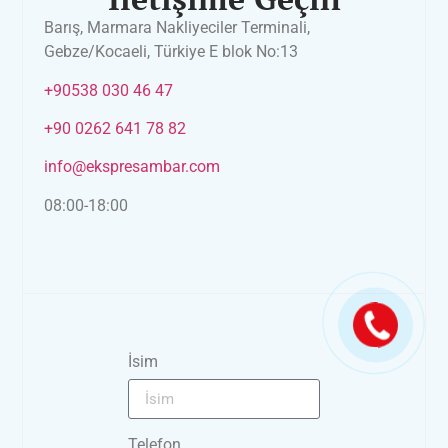
Barış, Marmara Nakliyeciler Terminali,
Gebze/Kocaeli, Türkiye E blok No:13
+90538 030 46 47
+90 0262 641 78 82
info@ekspresambar.com
08:00-18:00
İsim
Telefon